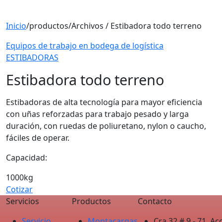
Inicio
/
productos
/
Archivos / Estibadora todo terreno
Equipos de trabajo en bodega de logística
ESTIBADORAS
Estibadora todo terreno
Estibadoras de alta tecnología para mayor eficiencia
con uñas reforzadas para trabajo pesado y larga
duración, con ruedas de poliuretano, nylon o caucho,
fáciles de operar.
Capacidad:
1000kg
Cotizar
Servicios
Productos
Contacto
Servicio
Montacargas
Cra 32 # 9 - 71, 