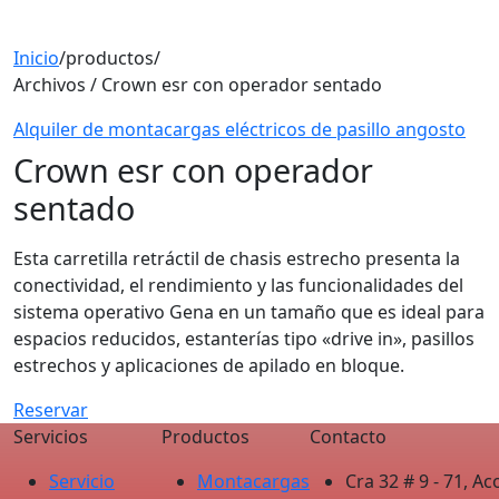
Inicio
/
productos
/
Archivos / Crown esr con operador sentado
Alquiler de montacargas eléctricos de pasillo angosto
Crown esr con operador
sentado
Esta carretilla retráctil de chasis estrecho presenta la
conectividad, el rendimiento y las funcionalidades del
sistema operativo Gena en un tamaño que es ideal para
espacios reducidos, estanterías tipo «drive in», pasillos
estrechos y aplicaciones de apilado en bloque.
Reservar
Servicios
Productos
Contacto
Servicio
Montacargas
Cra 32 # 9 - 71, 