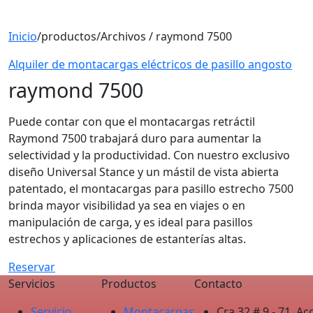
Inicio
/
productos
/
Archivos / raymond 7500
Alquiler de montacargas eléctricos de pasillo angosto
raymond 7500
Puede contar con que el montacargas retráctil
Raymond 7500 trabajará duro para aumentar la
selectividad y la productividad. Con nuestro exclusivo
diseño Universal Stance y un mástil de vista abierta
patentado, el montacargas para pasillo estrecho 7500
brinda mayor visibilidad ya sea en viajes o en
manipulación de carga, y es ideal para pasillos
estrechos y aplicaciones de estanterías altas.
Reservar
Servicios
Productos
Contacto
Servicio
Montacargas
Cra 32 # 9 - 71, 